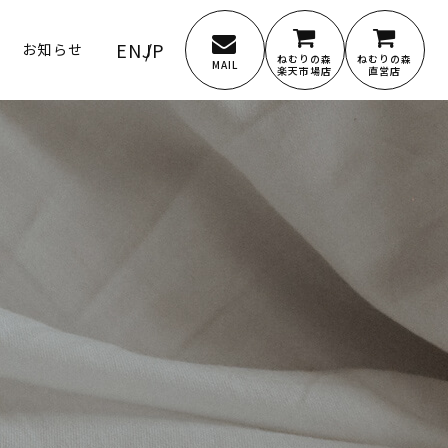
EN
JP
お知らせ
ねむりの森
ねむりの森
MAIL
楽天市場店
直営店