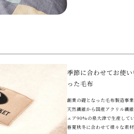
季節に合わせてお使い
った毛布
創業の礎となった毛布製造事業
天然繊維から国産アクリル繊維
ェア90%の泉大津で生産して
春夏秋冬に合わせて様々な素材