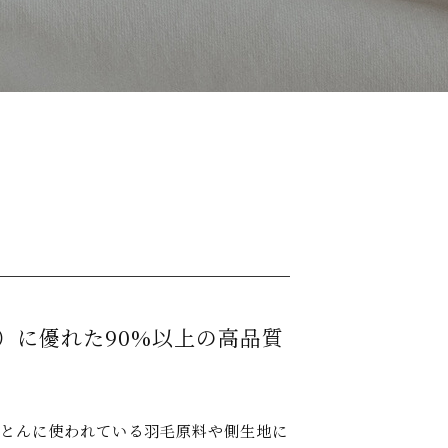
）に優れた
90%以上の高品質
とんに使われている羽毛原料や側生地に