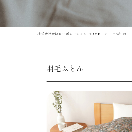
株式会社大津コーポレーション HOME
>
Product
羽毛ふとん