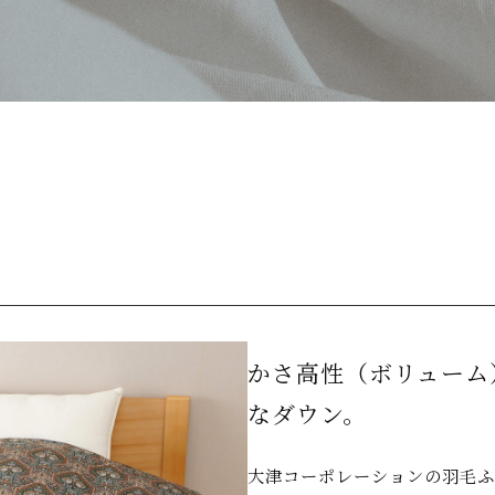
かさ高性（ボリューム
なダウン。
大津コーポレーションの羽毛ふ