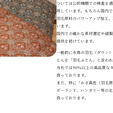
ついては公的機関での検査を通
用しています。もちろん国内で
羽毛原料のパワーアップ加工、
います。
国内での確かな素材選定や縫製
提供を続けています。
一般的に水鳥の羽毛（ダウン）
とんを「羽毛ふとん」と言われ
当社では90%以上の高品質な
扱っております。
また、特に「かさ高性（羽毛原
ポーランド、ハンガリー等の北
扱っております。