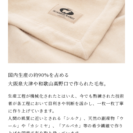
国内生産の約90%を占める
大阪泉大津や和歌山高野口で作られた毛布。
生産工程が機械化されたとはいえ、今でも熟練された技術
者が各工程において目利きや判断を活かし、一枚一枚丁寧
に作り上げていきます。
人間の肌質に近いとされる「シルク」、天然の副産物「ウ
ール」や「カシミヤ」、「アルパカ」等の希少繊維で作り