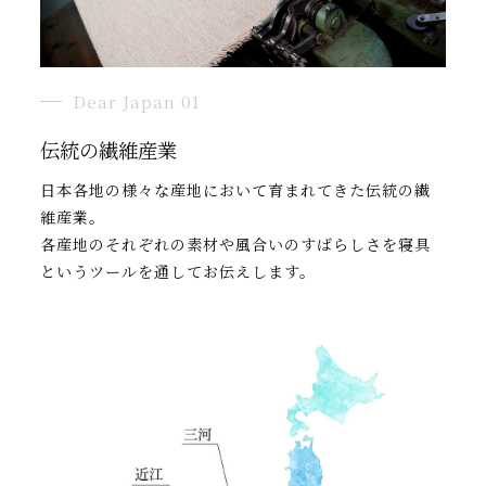
Dear Japan 01
伝統の繊維産業
日本各地の様々な産地において育まれてきた伝統の繊
維産業。
各産地のそれぞれの素材や風合いのすばらしさを寝具
というツールを通してお伝えします。