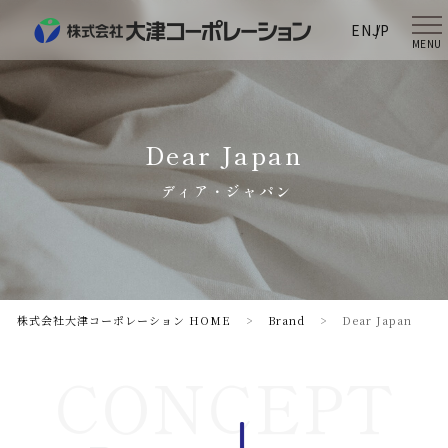
EN
JP
MENU
Dear Japan
ディア・ジャパン
株式会社大津コーポレーション HOME
>
Brand
>
Dear Japan
CONCEPT