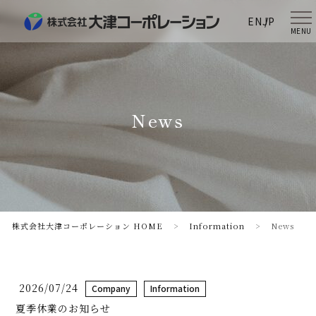
EN
JP
MENU
News
株式会社大津コーポレーション HOME
>
Information
>
News
2026/07/24
Company
Information
夏季休業のお知らせ