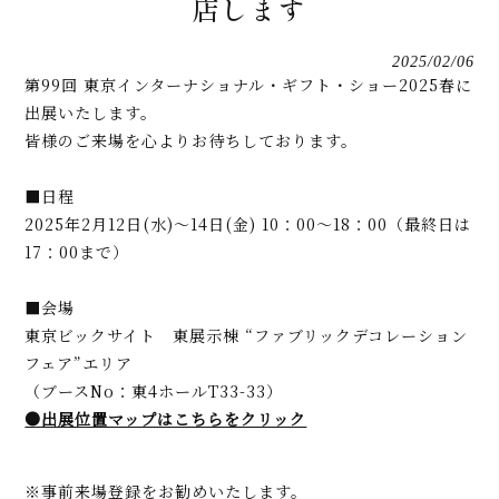
店します
2025/02/06
第99回 東京インターナショナル・ギフト・ショー2025春に
出展いたします。
皆様のご来場を心よりお待ちしております。
■日程
2025年2月12日(水)〜14日(金) 10：00〜18：00（最終日は
17：00まで）
■会場
東京ビックサイト 東展示棟 “ファブリックデコレーション
フェア”エリア
（ブースNo：東4ホールT33-33）
●出展位置マップはこちらをクリック
※事前来場登録をお勧めいたします。