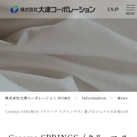
EN
JP
MENU
株式会社大津コーポレーション HOME
>
Information
>
News
>
Creema SPRINGS（クリーマ スプリングス）新プロジェクトのお知らせ