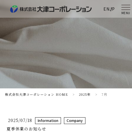
EN
JP
MENU
株式会社大津コーポレーション HOME
>
2025年
>
7月
2025/07/18
Information
Company
夏季休業のお知らせ